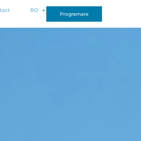
tact
RO
Programare