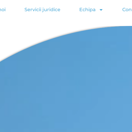
noi
Servicii juridice
Echipa
Con