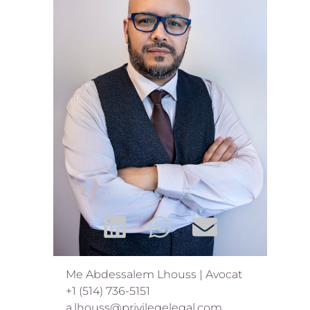
Me Abdessalem Lhouss | Avocat
+1 (514) 736-5151
a.lhouss@privilegelegal.com