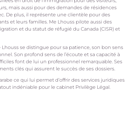
iées en droit de l’immigration pour des visiteurs,
leurs, mais aussi pour des demandes de résidences
 De plus, il représente une clientèle pour des
s et leurs familles. Me Lhouss pilote aussi des
gration et du statut de réfugié du Canada (CISR) et
 Lhouss se distingue pour sa patience, son bon sens
onnel. Son profond sens de l’écoute et sa capacité à
ifficiles font de lui un professionnel remarquable. Ses
ents clés qui assurent le succès de ses dossiers.
rabe ce qui lui permet d’offrir des services juridiques
 atout indéniable pour le cabinet Privilège Légal.