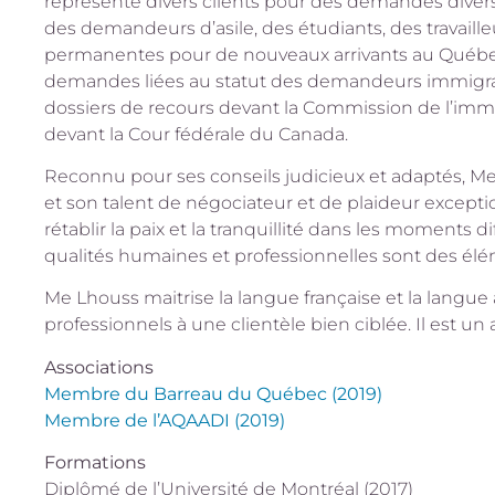
représente divers clients pour des demandes diversif
des demandeurs d’asile, des étudiants, des travail
permanentes pour de nouveaux arrivants au Québec.
demandes liées au statut des demandeurs immigrant
dossiers de recours devant la Commission de l’immi
devant la Cour fédérale du Canada.
Reconnu pour ses conseils judicieux et adaptés, Me
et son talent de négociateur et de plaideur excepti
rétablir la paix et la tranquillité dans les moments d
qualités humaines et professionnelles sont des élém
Me Lhouss maitrise la langue française et la langue a
professionnels à une clientèle bien ciblée. Il est un
Associations
Membre du Barreau du Québec (2019)
Membre de l’AQAADI (2019)
Formations
Diplômé de l’Université de Montréal (2017)