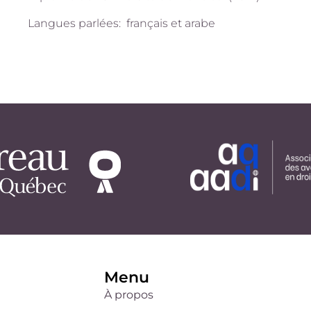
Langues parlées: français et arabe
Menu
À propos