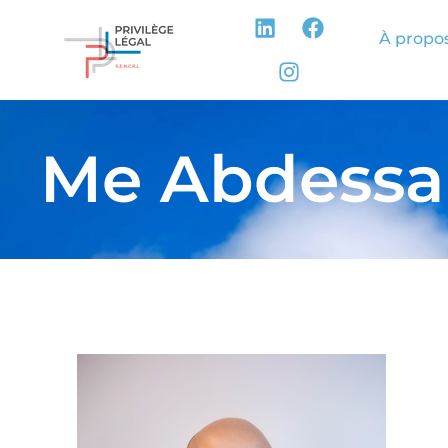
À propo
Me Abdessa