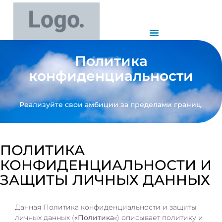
Политика
конфиденциальности
Реализуйте свои амбиции за пределами границ.
ПОЛИТИКА
КОНФИДЕНЦИАЛЬНОСТИ И
ЗАЩИТЫ ЛИЧНЫХ ДАННЫХ
Данная Политика конфиденциальности и защиты
личных данных (
«Политика
«) описывает политику и