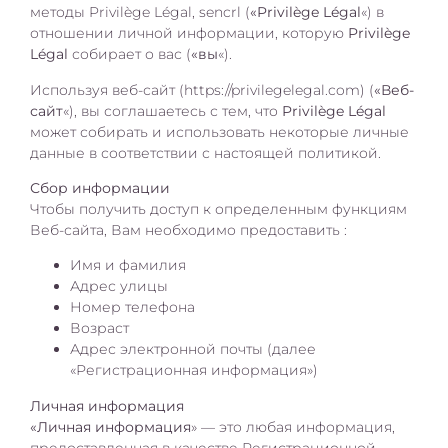
методы Privilège Légal, sencrl (
«Privilège Légal
«) в
отношении личной информации, которую
Privilège
Légal
собирает о вас (
«вы
«).
Используя веб-сайт (https://privilegelegal.com) (
«Веб-
сайт
«), вы соглашаетесь с тем, что
Privilège Légal
может собирать и использовать некоторые личные
данные в соответствии с настоящей политикой.
Сбор информации
Чтобы получить доступ к определенным функциям
Веб-сайта, Вам необходимо предоставить :
Имя и фамилия
Адрес улицы
Номер телефона
Возраст
Адрес электронной почты (далее
«Регистрационная информация»)
Личная информация
«Личная информация
» — это любая информация,
предоставленная в качестве Регистрационной